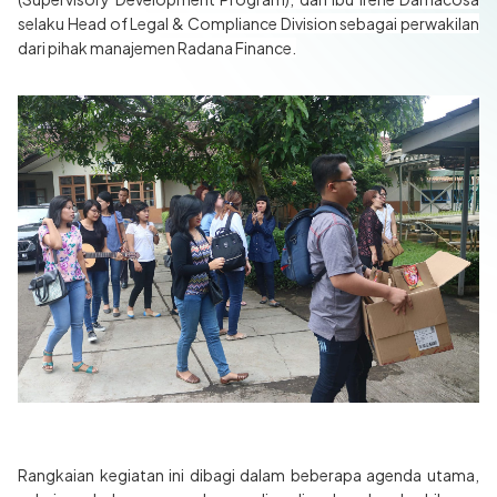
selaku Head of Legal & Compliance Division sebagai perwakilan
dari pihak manajemen Radana Finance.
Rangkaian kegiatan ini dibagi dalam beberapa agenda utama,