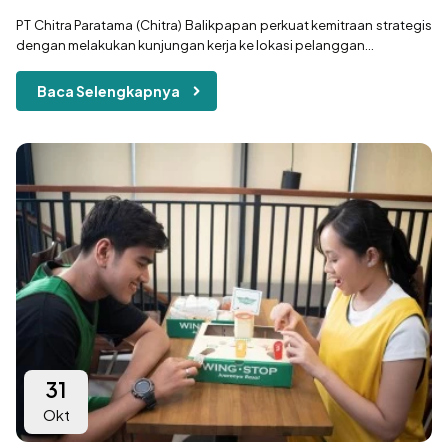
PT Chitra Paratama (Chitra) Balikpapan perkuat kemitraan strategis
dengan melakukan kunjungan kerja ke lokasi pelanggan...
Baca Selengkapnya
31
Okt