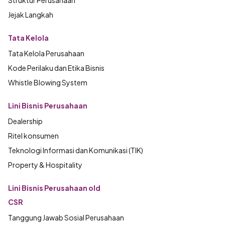
Jejak Langkah
Tata Kelola
Tata Kelola Perusahaan
Kode Perilaku dan Etika Bisnis
Whistle Blowing System
Lini Bisnis Perusahaan
Dealership
Ritel konsumen
Teknologi Informasi dan Komunikasi (TIK)
Property & Hospitality
Lini Bisnis Perusahaan old
CSR
Tanggung Jawab Sosial Perusahaan