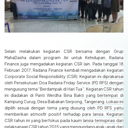
Selain melakukan kegiatan CSR bersama dengan Grup
MahaDasha dalam program Air untuk Kehidupan, Radana
Finance juga mengadakan kegiatan CSR lain. Pada tanggal 18
Februari 2017, Radana Finance kembali mengadakan kegiatan
Corporate Social Responsibility (CSR). Kegiatan ini diprakarsai
oleh Persekutuan Doa Radana Friday Service (PD RFS) dengan
mengusung tema “Berdampak di Hari Tua”. Kegiatan CSR tahun
ini diadakan di Panti Werdha Bina Bakti yang bertempat di
Kampung Curug, Desa Babakan Serpong, Tangerang. Lokasi ini
dipilih sesuai dengan tema yang diusung oleh PD RFS yaitu
memberikan atmosfir positif terhadap para lansia. Kegiatan
CSR tahun ini yang berfokus pada kaum lansia terinspirasi dari
pelaksanaan CSR tahun 2015 yang mengundang anak-anak dari