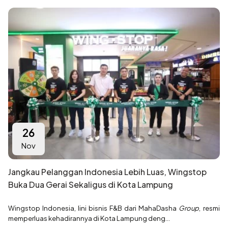
26
Nov
Jangkau Pelanggan Indonesia Lebih Luas, Wingstop
Buka Dua Gerai Sekaligus di Kota Lampung
Wingstop Indonesia, lini bisnis F&B dari MahaDasha
Group
, resmi
memperluas kehadirannya di Kota Lampung deng...