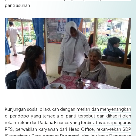
panti asuhan.
Kunjungan sosial dilakukan dengan meriah dan menyenangkan
di pendopo yang tersedia di panti tersebut dan dihadiri oleh
rekan-rekan dari Radana Finance yang terdiri atas para pengurus
RFS, perwakilan karyawan dari Head Office, rekan-rekan SDP
(Supervisory Development Program), dan Ibu Irene Damacosa