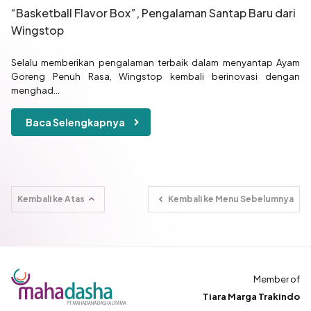
“Basketball Flavor Box”, Pengalaman Santap Baru dari
Wingstop
Selalu memberikan pengalaman terbaik dalam menyantap Ayam
Goreng Penuh Rasa, Wingstop kembali berinovasi dengan
menghad...
Baca Selengkapnya
Kembali ke Atas
Kembali ke Menu Sebelumnya
Member of
Tiara Marga Trakindo