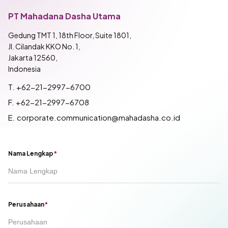
PT Mahadana Dasha Utama
Gedung TMT 1, 18th Floor, Suite 1801,
Jl. Cilandak KKO No. 1,
Jakarta 12560,
Indonesia
T. +62-21-2997-6700
F. +62-21-2997-6708
E. corporate.communication@mahadasha.co.id
Nama Lengkap
*
Perusahaan
*