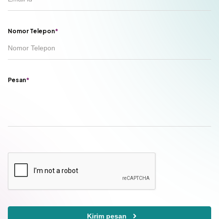
Nomor Telepon
*
Pesan
*
Kirim pesan