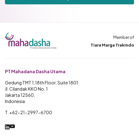
Member of
Tiara Marga Trakindo
PT Mahadana Dasha Utama
Gedung TMT 1,18th Floor, Suite 1801
Jl. Cilandak KKO No. 1
Jakarta 12560,
Indonesia
T. +62-21-2997-6700