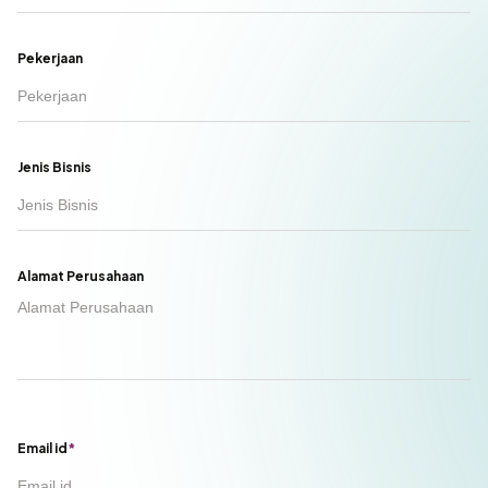
Pekerjaan
Jenis Bisnis
Alamat Perusahaan
Email id
*