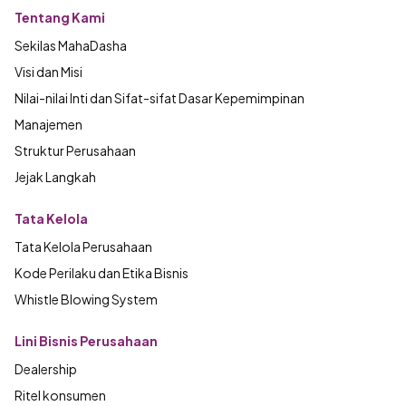
Tentang Kami
Sekilas MahaDasha
Visi dan Misi
Nilai-nilai Inti dan Sifat-sifat Dasar Kepemimpinan
Manajemen
Struktur Perusahaan
Jejak Langkah
Tata Kelola
Tata Kelola Perusahaan
Kode Perilaku dan Etika Bisnis
Whistle Blowing System
Lini Bisnis Perusahaan
Dealership
Ritel konsumen