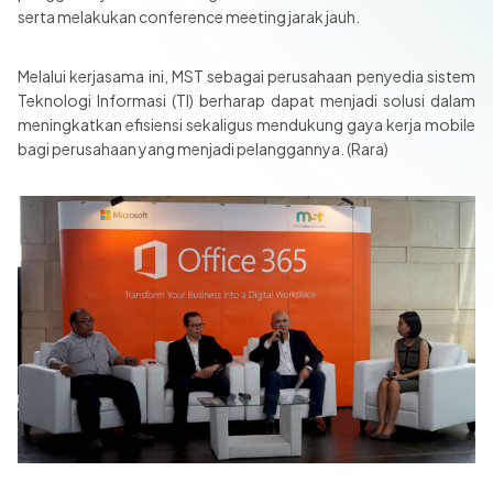
serta melakukan conference meeting jarak jauh.
Melalui kerjasama ini, MST sebagai perusahaan penyedia sistem
Teknologi Informasi (TI) berharap dapat menjadi solusi dalam
meningkatkan efisiensi sekaligus mendukung gaya kerja mobile
bagi perusahaan yang menjadi pelanggannya. (Rara)