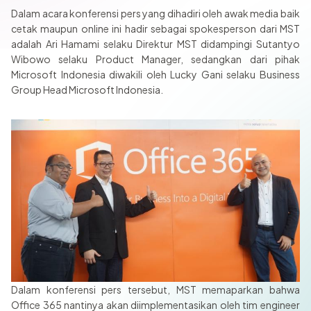
Dalam acara konferensi pers yang dihadiri oleh awak media baik
cetak maupun online ini hadir sebagai spokesperson dari MST
adalah Ari Hamami selaku Direktur MST didampingi Sutantyo
Wibowo selaku Product Manager, sedangkan dari pihak
Microsoft Indonesia diwakili oleh Lucky Gani selaku Business
Group Head Microsoft Indonesia.
Dalam konferensi pers tersebut, MST memaparkan bahwa
Office 365 nantinya akan diimplementasikan oleh tim engineer