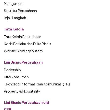
Manajemen
Struktur Perusahaan
Jejak Langkah
Tata Kelola
Tata Kelola Perusahaan
Kode Perilaku dan Etika Bisnis
Whistle Blowing System
Lini Bisnis Perusahaan
Dealership
Ritel konsumen
Teknologi Informasi dan Komunikasi (TIK)
Property & Hospitality
Lini Bisnis Perusahaan old
CSR