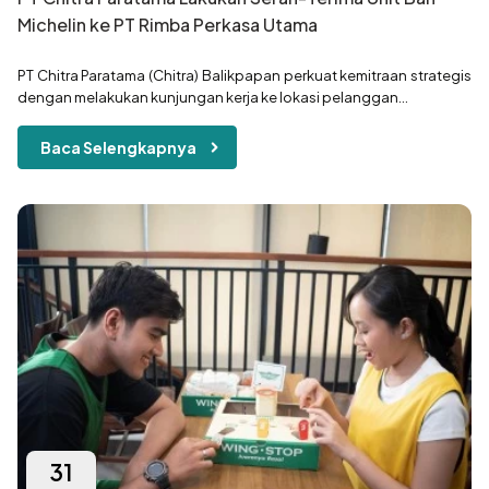
Michelin ke PT Rimba Perkasa Utama
PT Chitra Paratama (Chitra) Balikpapan perkuat kemitraan strategis
dengan melakukan kunjungan kerja ke lokasi pelanggan...
Baca Selengkapnya
31