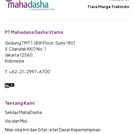
Tiara Marga Trakindo
PT Mahadana Dasha Utama
Gedung TMT 1,18th Floor, Suite 1801
Jl. Cilandak KKO No. 1
Jakarta 12560,
Indonesia
T. +62-21-2997-6700
Tentang Kami
Sekilas MahaDasha
Visi dan Misi
Nilai-nilai Inti dan Sifat-sifat Dasar Kepemimpinan