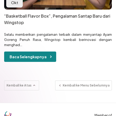
Okt
“Basketball Flavor Box”, Pengalaman Santap Baru dari
Wingstop
Selalu memberikan pengalaman terbaik dalam menyantap Ayam
Goreng Penuh Rasa, Wingstop kembali berinovasi dengan
menghad...
Baca Selengkapnya
Kembali ke Atas
Kembali ke Menu Sebelumnya
Member of