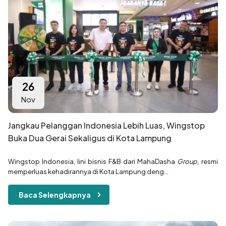
26
Nov
Jangkau Pelanggan Indonesia Lebih Luas, Wingstop
Buka Dua Gerai Sekaligus di Kota Lampung
Wingstop Indonesia, lini bisnis F&B dari MahaDasha
Group
, resmi
memperluas kehadirannya di Kota Lampung deng...
Baca Selengkapnya