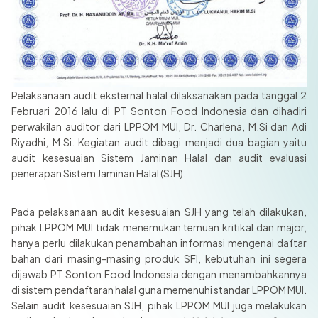
Pelaksanaan audit eksternal halal dilaksanakan pada tanggal 2
Februari 2016 lalu di PT Sonton Food Indonesia dan dihadiri
perwakilan auditor dari LPPOM MUI, Dr. Charlena, M.Si dan Adi
Riyadhi, M.Si. Kegiatan audit dibagi menjadi dua bagian yaitu
audit kesesuaian Sistem Jaminan Halal dan audit evaluasi
penerapan Sistem Jaminan Halal (SJH).
Pada pelaksanaan audit kesesuaian SJH yang telah dilakukan,
pihak LPPOM MUI tidak menemukan temuan kritikal dan major,
hanya perlu dilakukan penambahan informasi mengenai daftar
bahan dari masing-masing produk SFI, kebutuhan ini segera
dijawab PT Sonton Food Indonesia dengan menambahkannya
di sistem pendaftaran halal guna memenuhi standar LPPOM MUI.
Selain audit kesesuaian SJH, pihak LPPOM MUI juga melakukan