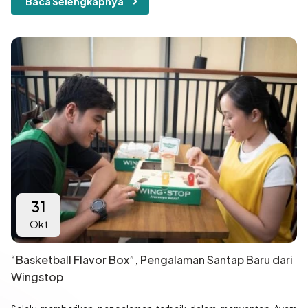
Baca Selengkapnya
31
Okt
“Basketball Flavor Box”, Pengalaman Santap Baru dari
Wingstop