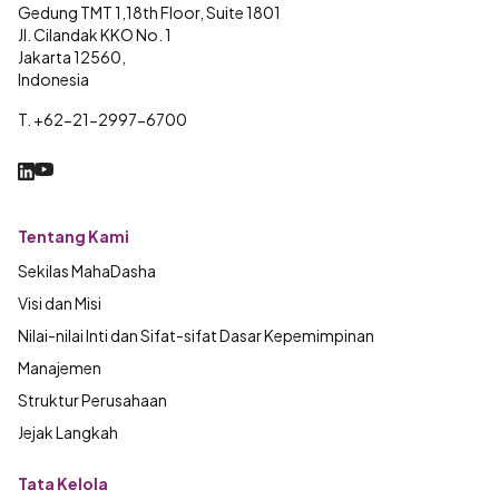
Gedung TMT 1,18th Floor, Suite 1801
Jl. Cilandak KKO No. 1
Jakarta 12560,
Indonesia
T. +62-21-2997-6700
Tentang Kami
Sekilas MahaDasha
Visi dan Misi
Nilai-nilai Inti dan Sifat-sifat Dasar Kepemimpinan
Manajemen
Struktur Perusahaan
Jejak Langkah
Tata Kelola