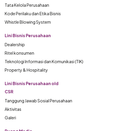
Tata Kelola Perusahaan
Kode Perilaku dan Etika Bisnis
Whistle Blowing System
Lini Bisnis Perusahaan
Dealership
Ritel konsumen
Teknologi Informasi dan Komunikasi (TIK)
Property & Hospitality
Lini Bisnis Perusahaan old
CSR
Tanggung Jawab Sosial Perusahaan
Aktivitas
Galeri
Ruang Media