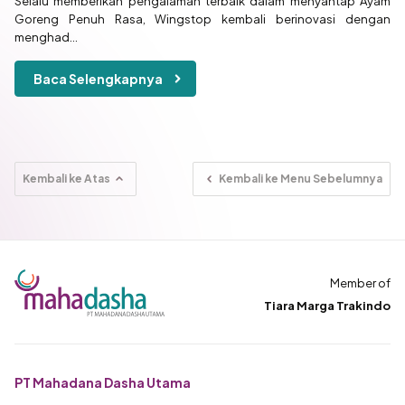
Selalu memberikan pengalaman terbaik dalam menyantap Ayam
Goreng Penuh Rasa, Wingstop kembali berinovasi dengan
menghad...
Baca Selengkapnya
Kembali ke Atas
Kembali ke Menu Sebelumnya
Member of
Tiara Marga Trakindo
PT Mahadana Dasha Utama