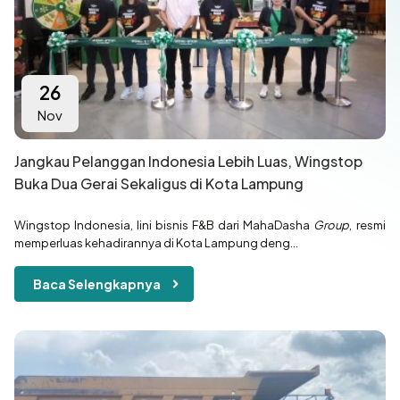
26
Nov
Jangkau Pelanggan Indonesia Lebih Luas, Wingstop
Buka Dua Gerai Sekaligus di Kota Lampung
Wingstop Indonesia, lini bisnis F&B dari MahaDasha
Group
, resmi
memperluas kehadirannya di Kota Lampung deng...
Baca Selengkapnya