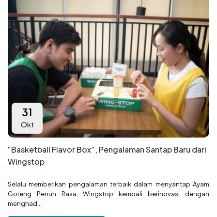
31
Okt
“Basketball Flavor Box”, Pengalaman Santap Baru dari
Wingstop
Selalu memberikan pengalaman terbaik dalam menyantap Ayam
Goreng Penuh Rasa, Wingstop kembali berinovasi dengan
menghad...